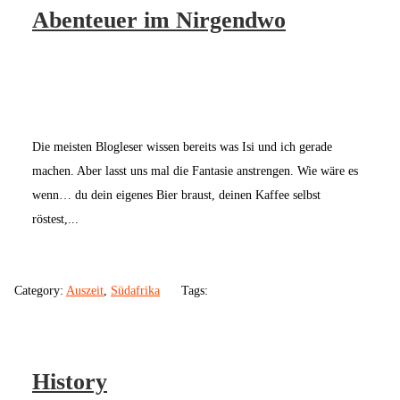
Abenteuer im Nirgendwo
Die meisten Blogleser wissen bereits was Isi und ich gerade
machen. Aber lasst uns mal die Fantasie anstrengen. Wie wäre es
wenn… du dein eigenes Bier braust, deinen Kaffee selbst
röstest,...
Category:
Auszeit
,
Südafrika
Tags:
History