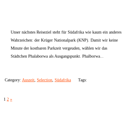
Unser nächstes Reiseziel steht für Südafrika wie kaum ein anderes
Wahrzeichen: der Krüger Nationalpark (KNP). Damit wir keine
Minute der kostbaren Parkzeit vergeuden, wählen wir das
Städtchen Phalaborwa als Ausgangspunkt. Phalborwa...
Category:
Auszeit
,
Selection
,
Südafrika
Tags:
1
2
»