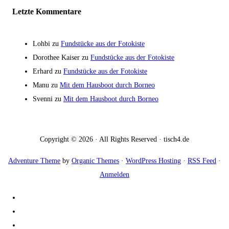
Letzte Kommentare
Lohbi
zu
Fundstücke aus der Fotokiste
Dorothee Kaiser
zu
Fundstücke aus der Fotokiste
Erhard
zu
Fundstücke aus der Fotokiste
Manu
zu
Mit dem Hausboot durch Borneo
Svenni
zu
Mit dem Hausboot durch Borneo
Copyright © 2026 · All Rights Reserved · tisch4.de
Adventure Theme
by
Organic Themes
·
WordPress Hosting
·
RSS Feed
·
Anmelden