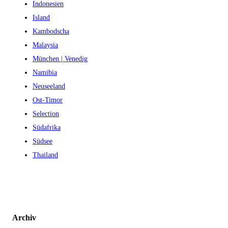
Indonesien
Island
Kambodscha
Malaysia
München | Venedig
Namibia
Neuseeland
Ost-Timor
Selection
Südafrika
Südsee
Thailand
Archiv