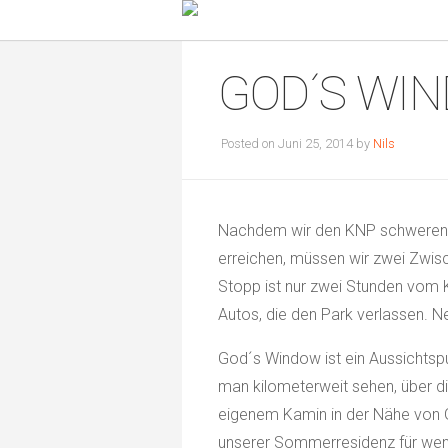
GOD´S WI
Posted on Juni 25, 2014 by
Nils
Nachdem wir den KNP schweren H
erreichen, müssen wir zwei Zwisc
Stopp ist nur zwei Stunden vom K
Autos, die den Park verlassen. 
God´s Window ist ein Aussichtsp
man kilometerweit sehen, über di
eigenem Kamin in der Nähe von Gr
unserer Sommerresidenz für weni