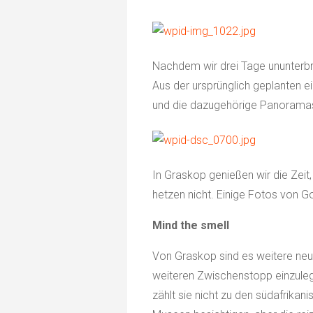
Nachdem wir drei Tage ununterbr
Aus der ursprünglich geplanten e
und die dazugehörige Panoramast
In Graskop genießen wir die Zeit
hetzen nicht. Einige Fotos von G
Mind the smell
Von Graskop sind es weitere neun
weiteren Zwischenstopp einzulege
zählt sie nicht zu den südafrika