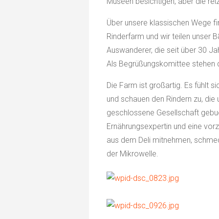
Museen besichtigen, aber die reiz
Über unsere klassischen Wege fi
Rinderfarm und wir teilen unser 
Auswanderer, die seit über 30 J
Als Begrüßungskomittee stehen d
Die Farm ist großartig. Es fühlt 
und schauen den Rindern zu, die 
geschlossene Gesellschaft gebuch
Ernährungsexpertin und eine vorzü
aus dem Deli mitnehmen, schmeck
der Mikrowelle.