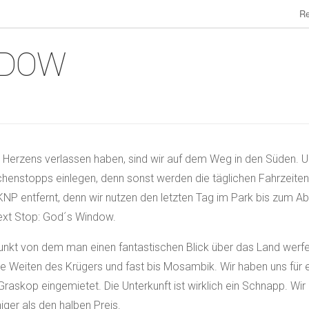
Re
NDOW
erzens verlassen haben, sind wir auf dem Weg in den Süden. U
henstopps einlegen, denn sonst werden die täglichen Fahrzeiten 
NP entfernt, denn wir nutzen den letzten Tag im Park bis zum Ab
Next Stop: God´s Window.
unkt von dem man einen fantastischen Blick über das Land werfe
e Weiten des Krügers und fast bis Mosambik. Wir haben uns für e
askop eingemietet. Die Unterkunft ist wirklich ein Schnapp. Wir
ger als den halben Preis.