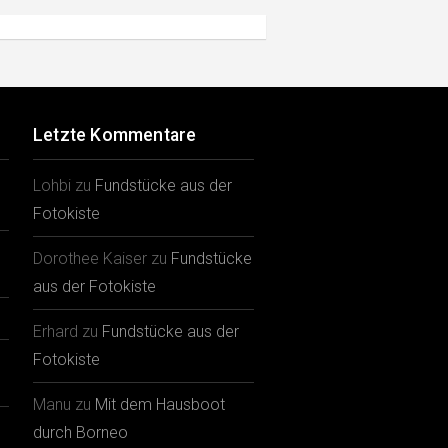
Letzte Kommentare
Lohbi
zu
Fundstücke aus der
Fotokiste
Dorothee Kaiser
zu
Fundstücke
aus der Fotokiste
Erhard
zu
Fundstücke aus der
Fotokiste
Manu
zu
Mit dem Hausboot
durch Borneo