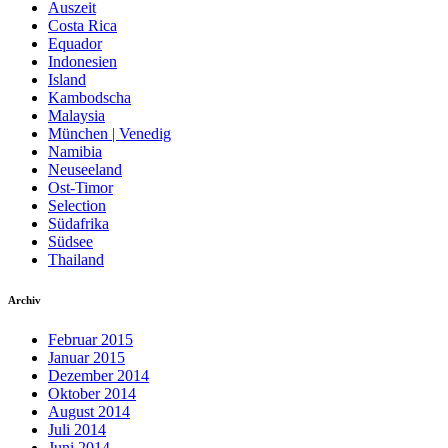
Auszeit
Costa Rica
Equador
Indonesien
Island
Kambodscha
Malaysia
München | Venedig
Namibia
Neuseeland
Ost-Timor
Selection
Südafrika
Südsee
Thailand
Archiv
Februar 2015
Januar 2015
Dezember 2014
Oktober 2014
August 2014
Juli 2014
Juni 2014