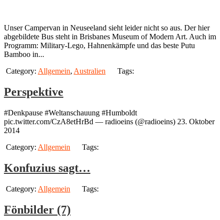
Unser Campervan in Neuseeland sieht leider nicht so aus. Der hier
abgebildete Bus steht in Brisbanes Museum of Modern Art. Auch im
Programm: Military-Lego, Hahnenkämpfe und das beste Putu
Bamboo in...
Category:
Allgemein
,
Australien
Tags:
Perspektive
#Denkpause #Weltanschauung #Humboldt
pic.twitter.com/CzA8etHrBd — radioeins (@radioeins) 23. Oktober
2014
Category:
Allgemein
Tags:
Konfuzius sagt…
Category:
Allgemein
Tags:
Fönbilder (7)