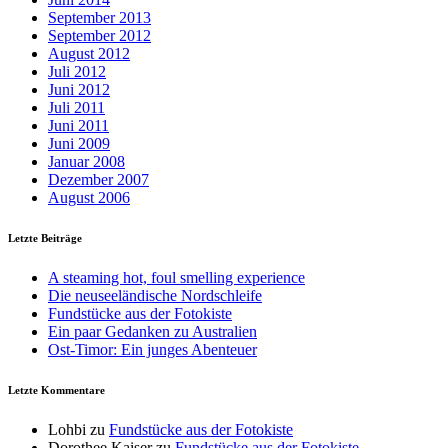
September 2013
September 2012
August 2012
Juli 2012
Juni 2012
Juli 2011
Juni 2011
Juni 2009
Januar 2008
Dezember 2007
August 2006
Letzte Beiträge
A steaming hot, foul smelling experience
Die neuseeländische Nordschleife
Fundstücke aus der Fotokiste
Ein paar Gedanken zu Australien
Ost-Timor: Ein junges Abenteuer
Letzte Kommentare
Lohbi
zu
Fundstücke aus der Fotokiste
Dorothee Kaiser
zu
Fundstücke aus der Fotokiste