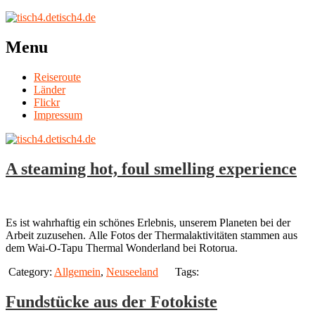
tisch4.de
Menu
Reiseroute
Länder
Flickr
Impressum
tisch4.de
A steaming hot, foul smelling experience
Es ist wahrhaftig ein schönes Erlebnis, unserem Planeten bei der
Arbeit zuzusehen. Alle Fotos der Thermalaktivitäten stammen aus
dem Wai-O-Tapu Thermal Wonderland bei Rotorua.
Category:
Allgemein
,
Neuseeland
Tags:
Fundstücke aus der Fotokiste