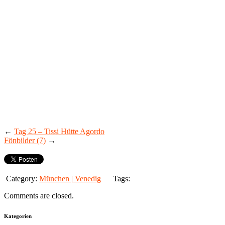
←
Tag 25 – Tissi Hütte Agordo
Fönbilder (7)
→
Category:
München | Venedig
Tags:
Comments are closed.
Kategorien