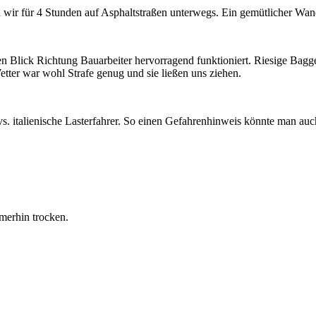
 wir für 4 Stunden auf Asphaltstraßen unterwegs. Ein gemütlicher Wand
n Blick Richtung Bauarbeiter hervorragend funktioniert. Riesige Bagge
tter war wohl Strafe genug und sie ließen uns ziehen.
 italienische Lasterfahrer. So einen Gefahrenhinweis könnte man auch
merhin trocken.