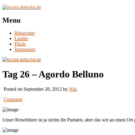
tisch4.de
Menu
Reiseroute
Länder
Flickr
Impressum
tisch4.de
Tag 26 – Agordo Belluno
Posted on September 20, 2012 by
Nils
Comment
Unser Reiseführer ist ja nichts für Puristen, aber das wir an einen Ort