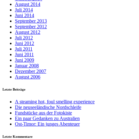
August 2014
Juli 2014
Juni 2014
September 2013
September 2012
August 2012
Juli 2012
Juni 2012
Juli 2011
Juni 2011
Juni 2009
Januar 2008
Dezember 2007
August 2006
Letzte Beiträge
A steaming hot, foul smelling experience
Die neuseeländische Nordschleife
Fundstücke aus der Fotokiste
Ein paar Gedanken zu Australien
Ost-Timor: Ein junges Abenteuer
Letzte Kommentare