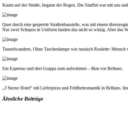
Kaum auf der Straße, begann der Regen. Die Sintflut war mit uns und
Quer durch eine gesperrte Straßenbaustelle, was mit einem überzeugte
Nur zwei Schupos in Uniform fanden das nicht so witzig. Aber das We
Tunnelwandern. Ohne Taschenlampe wie russisch Roulette: Mensch vs.
Ein Espresso und drei Grappa zum aufwärmen – 8km vor Belluno.
„3 Sterne Hotel“ mit Lieferpizza und Feldbettromantik in Belluno. Im
Ähnliche Beiträge