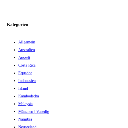
Kategorien
Allgemein
Australien
Auszeit
Costa Rica
Equador
Indonesien
Island
Kambodscha
Malaysia
München | Venedig
Namibia
Neuseeland