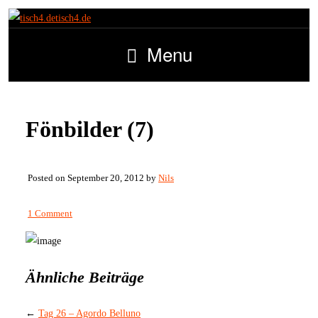
tisch4.de
Menu
Fönbilder (7)
Posted on September 20, 2012 by
Nils
1 Comment
Ähnliche Beiträge
←
Tag 26 – Agordo Belluno