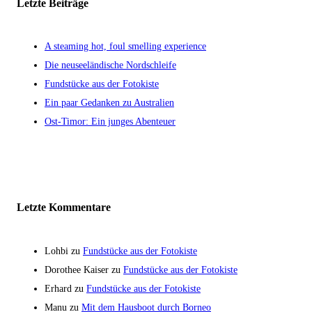
Letzte Beiträge
A steaming hot, foul smelling experience
Die neuseeländische Nordschleife
Fundstücke aus der Fotokiste
Ein paar Gedanken zu Australien
Ost-Timor: Ein junges Abenteuer
Letzte Kommentare
Lohbi
zu
Fundstücke aus der Fotokiste
Dorothee Kaiser
zu
Fundstücke aus der Fotokiste
Erhard
zu
Fundstücke aus der Fotokiste
Manu
zu
Mit dem Hausboot durch Borneo