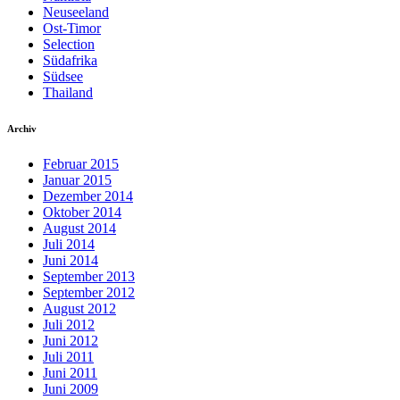
Neuseeland
Ost-Timor
Selection
Südafrika
Südsee
Thailand
Archiv
Februar 2015
Januar 2015
Dezember 2014
Oktober 2014
August 2014
Juli 2014
Juni 2014
September 2013
September 2012
August 2012
Juli 2012
Juni 2012
Juli 2011
Juni 2011
Juni 2009