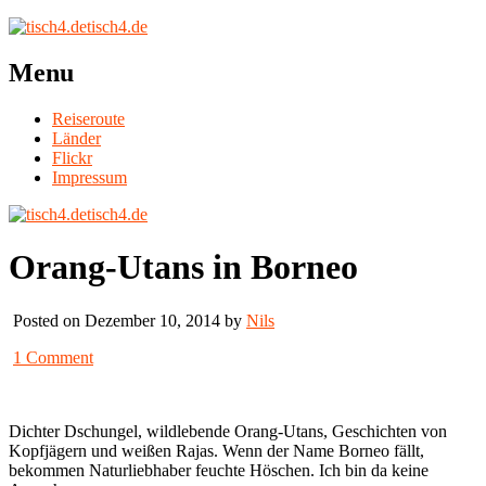
tisch4.de
Menu
Reiseroute
Länder
Flickr
Impressum
tisch4.de
Orang-Utans in Borneo
Posted on Dezember 10, 2014 by
Nils
1 Comment
Dichter Dschungel, wildlebende Orang-Utans, Geschichten von
Kopfjägern und weißen Rajas. Wenn der Name Borneo fällt,
bekommen Naturliebhaber feuchte Höschen. Ich bin da keine