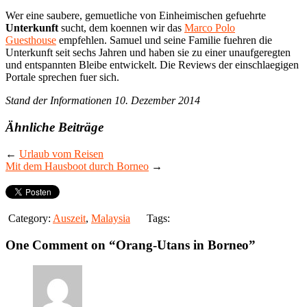
Wer eine saubere, gemuetliche von Einheimischen gefuehrte
Unterkunft
sucht, dem koennen wir das
Marco Polo
Guesthouse
empfehlen. Samuel und seine Familie fuehren die
Unterkunft seit sechs Jahren und haben sie zu einer unaufgeregten
und entspannten Bleibe entwickelt. Die Reviews der einschlaegigen
Portale sprechen fuer sich.
Stand der Informationen 10. Dezember 2014
Ähnliche Beiträge
←
Urlaub vom Reisen
Mit dem Hausboot durch Borneo
→
Category:
Auszeit
,
Malaysia
Tags:
One Comment on “
Orang-Utans in Borneo
”