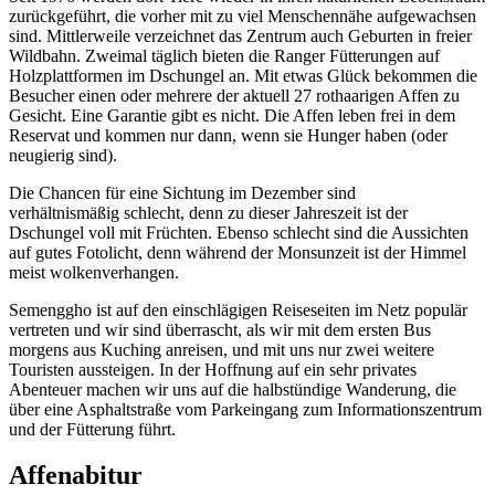
zurückgeführt, die vorher mit zu viel Menschennähe aufgewachsen
sind. Mittlerweile verzeichnet das Zentrum auch Geburten in freier
Wildbahn. Zweimal täglich bieten die Ranger Fütterungen auf
Holzplattformen im Dschungel an. Mit etwas Glück bekommen die
Besucher einen oder mehrere der aktuell 27 rothaarigen Affen zu
Gesicht. Eine Garantie gibt es nicht. Die Affen leben frei in dem
Reservat und kommen nur dann, wenn sie Hunger haben (oder
neugierig sind).
Die Chancen für eine Sichtung im Dezember sind
verhältnismäßig schlecht, denn zu dieser Jahreszeit ist der
Dschungel voll mit Früchten. Ebenso schlecht sind die Aussichten
auf gutes Fotolicht, denn während der Monsunzeit ist der Himmel
meist wolkenverhangen.
Semenggho ist auf den einschlägigen Reiseseiten im Netz populär
vertreten und wir sind überrascht, als wir mit dem ersten Bus
morgens aus Kuching anreisen, und mit uns nur zwei weitere
Touristen aussteigen. In der Hoffnung auf ein sehr privates
Abenteuer machen wir uns auf die halbstündige Wanderung, die
über eine Asphaltstraße vom Parkeingang zum Informationszentrum
und der Fütterung führt.
Affenabitur