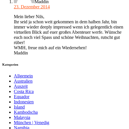
Maddin
23. Dezember 2014
Mein lieber Nils,
Ihr seid ja schon weit gekommen in dem halben Jahr, bin
immer wieder deeply impressed wenn ich gelegentlich einen
virtuellen Blick auf euer großes Abenteuer werfe. Wünsche
euch noch viel Spass und schöne Weihnachten, rutscht gut
rüber!
WMH, freue mich auf ein Wiedersehen!
Maddin
Kategorien
Allgemein
Australien
Auszeit
Costa Rica
Equador
Indonesien
Island
Kambodscha
Malaysia
München | Venedig
Namibia