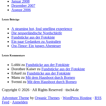
Januar 2008
Dezember 2007
August 2006
Letzte Beiträge
A steaming hot, foul smelling experience
Die neuseeländische Nordschleife
Fundstücke aus der Fotokiste
Ein paar Gedanken zu Australien
Ost-Timor: Ein junges Abenteuer
Letzte Kommentare
Lohbi
zu
Fundstücke aus der Fotokiste
Dorothee Kaiser
zu
Fundstücke aus der Fotokiste
Erhard
zu
Fundstücke aus der Fotokiste
Manu
zu
Mit dem Hausboot durch Borneo
Svenni
zu
Mit dem Hausboot durch Borneo
Copyright © 2026 · All Rights Reserved · tisch4.de
Adventure Theme
by
Organic Themes
·
WordPress Hosting
·
RSS
Feed
·
Anmelden